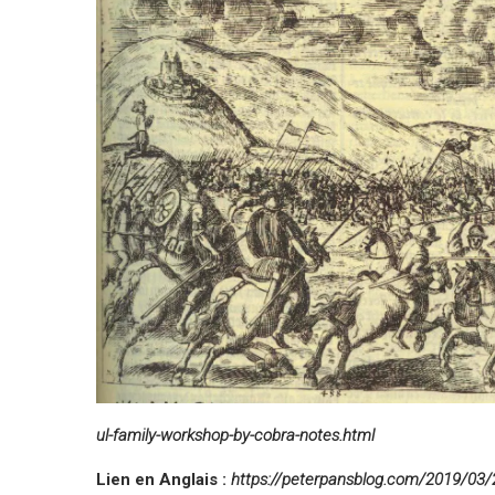
ul-family-workshop-by-cobra-notes.html
Lien en Anglais :
https://peterpansblog.com/2019/03/2