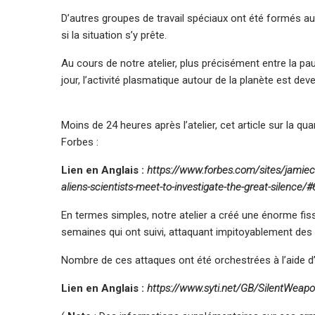
D’autres groupes de travail spéciaux ont été formés au c
si la situation s’y prête.
Au cours de notre atelier, plus précisément entre la p
jour, l’activité plasmatique autour de la planète est de
Moins de 24 heures après l’atelier, cet article sur la q
Forbes :
Lien en Anglais :
https://www.forbes.com/sites/jamiec
aliens-scientists-meet-to-investigate-the-great-silenc
En termes simples, notre atelier a créé une énorme fis
semaines qui ont suivi, attaquant impitoyablement des
Nombre de ces attaques ont été orchestrées à l’aide d’a
Lien en Anglais :
https://www.syti.net/GB/SilentWeap