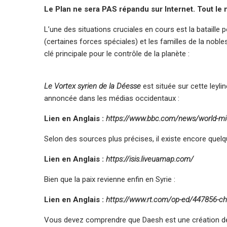
Le Plan ne sera PAS répandu sur Internet. Tout le 
L’une des situations cruciales en cours est la bataille
(certaines forces spéciales) et les familles de la nobless
clé principale pour le contrôle de la planète :
Le Vortex syrien de la Déesse
est située sur cette leylin
annoncée dans les médias occidentaux :
Lien en Anglais :
https://www.bbc.com/news/world-mi
Selon des sources plus précises, il existe encore quelqu
Lien en Anglais :
https://isis.liveuamap.com/
Bien que la paix revienne enfin en Syrie :
Lien en Anglais :
https://www.rt.com/op-ed/447856-ch
Vous devez comprendre que Daesh est une création de 