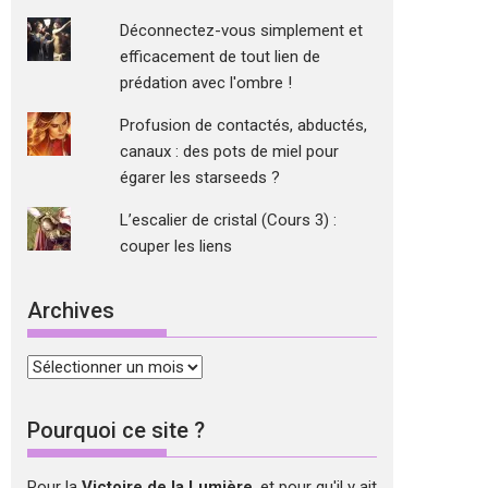
Déconnectez-vous simplement et
efficacement de tout lien de
prédation avec l'ombre !
Profusion de contactés, abductés,
canaux : des pots de miel pour
égarer les starseeds ?
L’escalier de cristal (Cours 3) :
couper les liens
Archives
Archives
Pourquoi ce site ?
Pour la
Victoire de la Lumière
, et pour qu'il y ait