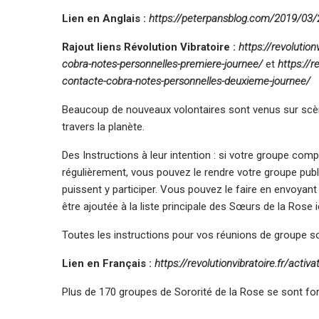
Lien en Anglais :
https://peterpansblog.com/2019/03/2
Rajout liens Révolution Vibratoire :
https://revolutio
cobra-notes-personnelles-premiere-journee/
et
https://r
contacte-cobra-notes-personnelles-deuxieme-journee/
Beaucoup de nouveaux volontaires sont venus sur scè
travers la planète.
Des Instructions à leur intention : si votre groupe co
régulièrement, vous pouvez le rendre votre groupe pub
puissent y participer. Vous pouvez le faire en envoya
être ajoutée à la liste principale des Sœurs de la Rose i
Toutes les instructions pour vos réunions de groupe son
Lien en Français :
https://revolutionvibratoire.fr/activa
Plus de 170 groupes de Sororité de la Rose se sont for