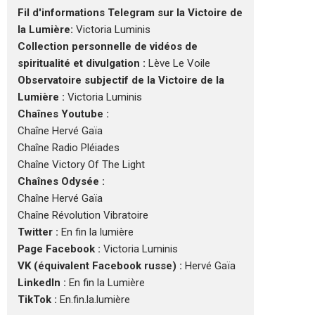
Fil d'informations Telegram sur la Victoire de
la Lumière:
Victoria Luminis
Collection personnelle de vidéos de
spiritualité et divulgation :
Lève Le Voile
Observatoire subjectif de la Victoire de la
Lumière :
Victoria Luminis
Chaînes Youtube :
Chaîne Hervé Gaïa
Chaîne Radio Pléiades
Chaîne Victory Of The Light
Chaînes Odysée :
Chaîne Hervé Gaïa
Chaîne Révolution Vibratoire
Twitter :
En fin la lumière
Page Facebook :
Victoria Luminis
VK (équivalent Facebook russe) :
Hervé Gaïa
LinkedIn :
En fin la Lumière
TikTok :
En.fin.la.lumière