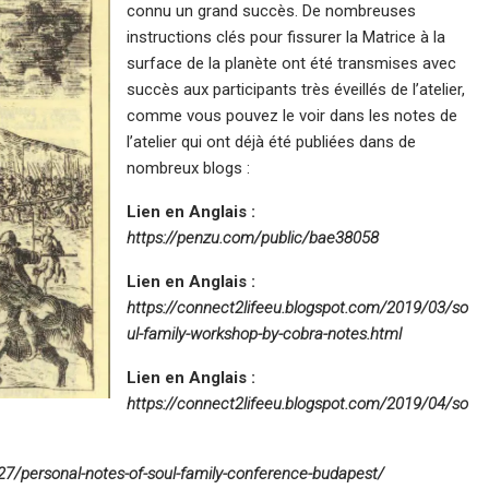
connu un grand succès. De nombreuses
instructions clés pour fissurer la Matrice à la
surface de la planète ont été transmises avec
succès aux participants très éveillés de l’atelier,
comme vous pouvez le voir dans les notes de
l’atelier qui ont déjà été publiées dans de
nombreux blogs :
Lien en Anglais :
https://penzu.com/public/bae38058
Lien en Anglais :
https://connect2lifeeu.blogspot.com/2019/03/so
ul-family-workshop-by-cobra-notes.html
Lien en Anglais :
https://connect2lifeeu.blogspot.com/2019/04/so
7/personal-notes-of-soul-family-conference-budapest/