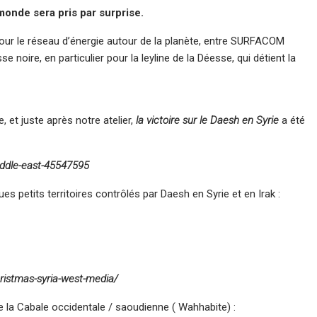
monde sera pris par surprise.
 pour le réseau d’énergie autour de la planète, entre SURFACOM
e noire, en particulier pour la leyline de la Déesse, qui détient la
e, et juste après notre atelier,
la victoire sur le Daesh en Syrie
a été
ddle-east-45547595
es petits territoires contrôlés par Daesh en Syrie et en Irak :
ristmas-syria-west-media/
la Cabale occidentale / saoudienne ( Wahhabite) :