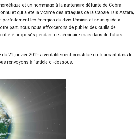
ergétique et un hommage à la partenaire défunte de Cobra
nu et qui a été la victime des attaques de la Cabale. Isis Astara,
parfaitement les énergies du divin féminin et nous guide à
otre part, nous nous efforcerons de publier des outils de
ls ont été proposés pendant ce séminaire mais dans de futurs
e du 21 janvier 2019 a véritablement constitué un tournant dans le
vous renvoyons à l’article ci-dessous.