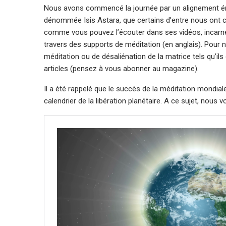
Nous avons commencé la journée par un alignement én
dénommée Isis Astara, que certains d’entre nous ont con
comme vous pouvez l’écouter dans ses vidéos, incarne 
travers des supports de méditation (en anglais). Pour n
méditation ou de désaliénation de la matrice tels qu’i
articles (pensez à vous abonner au magazine).
Il a été rappelé que le succès de la méditation mondial
calendrier de la libération planétaire. A ce sujet, nous 