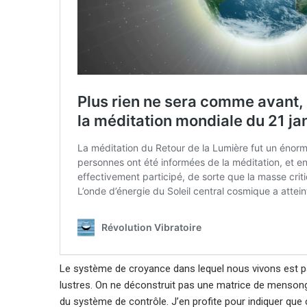
Le système de croyance dans lequel nous vivons est par
lustres. On ne déconstruit pas une matrice de mensonge
du système de contrôle. J’en profite pour indiquer qu