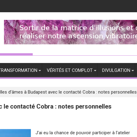
TRANSFORMATION
VÉRITÉS ET COMPLOT
DIVULGATION
illes d’âmes à Budapest avec le contacté Cobra : notes personnelles
c le contacté Cobra : notes personnelles
J’ai eu la chance de pouvoir participer à l’atelier