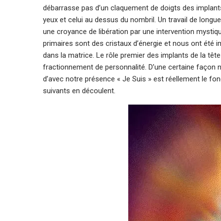
débarrasse pas d’un claquement de doigts des implant
yeux et celui au dessus du nombril. Un travail de longu
une croyance de libération par une intervention mysti
primaires sont des cristaux d’énergie et nous ont été i
dans la matrice. Le rôle premier des implants de la têt
fractionnement de personnalité. D’une certaine faço
d’avec notre présence « Je Suis » est réellement le f
suivants en découlent.