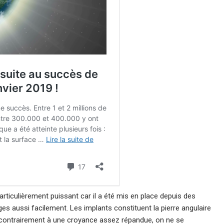
ticulièrement puissant car il a été mis en place depuis des
s aussi facilement. Les implants constituent la pierre angulaire
e contrairement à une croyance assez répandue, on ne se