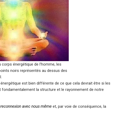
u corps énergétique de l’homme, les
 points noirs représentés au dessus des
l.
 énergétique est bien différente de ce que cela devrait être si les
nt fondamentalement la structure et le rayonnement de notre
a
reconnexion avec nous même
et, par voie de conséquence, la