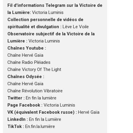
Fil d'informations Telegram sur la Victoire de
la Lumière:
Victoria Luminis
Collection personnelle de vidéos de
spiritualité et divulgation :
Lève Le Voile
Observatoire subjectif de la Victoire de la
Lumière :
Victoria Luminis
Chaînes Youtube :
Chaîne Hervé Gaïa
Chaîne Radio Pléiades
Chaîne Victory Of The Light
Chaînes Odysée :
Chaîne Hervé Gaïa
Chaîne Révolution Vibratoire
Twitter :
En fin la lumière
Page Facebook :
Victoria Luminis
VK (équivalent Facebook russe) :
Hervé Gaïa
LinkedIn :
En fin la Lumière
TikTok :
En.fin.la.lumière