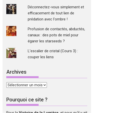
Déconnectez-vous simplement et
efficacement de tout lien de
prédation avec l'ombre !
Profusion de contactés, abductés,
canaux : des pots de miel pour
égarer les starseeds ?
L’escalier de cristal (Cours 3) :
couper les liens
Archives
Archives
Pourquoi ce site ?
Pour la
Victoire de la Lumière
, et pour qu'il y ait