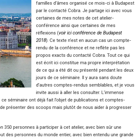
familles d’âmes organisé ce mois-ci à Budapest
par le contacté Cobra. Je partage ici avec vous
certaines de mes notes de cet atelier-
conférence ainsi que certaines de mes
réflexions (
voir ici conférence de Budapest
2018
). Ce texte n’est en aucun cas un compte-
rendu de la conférence et ne reflète pas les
propos exacts du contacté Cobra. Tout ce qui
est écrit ici constitue ma propre interprétation
de ce qui a été dit ou présenté pendant les deux
jours de ce séminaire. Il y aura sans doute
d’autres comptes-rendus semblables, et je vous
invite aussi à aller les consulter. L’immense
ce séminaire ont déjà fait l’objet de publications et comptes-
as de présenter des scoops mais plutôt de nous aider à progresser
n 350 personnes à participer à cet atelier, avec bien sûr une
rtout des personnes du monde entier, avec bien entendu une grande