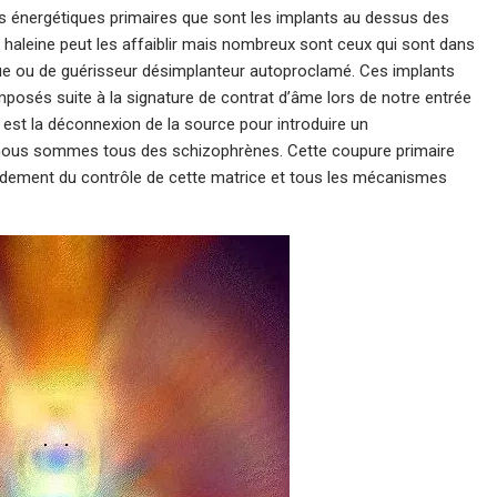
s énergétiques primaires que sont les implants au dessus des
e haleine peut les affaiblir mais nombreux sont ceux qui sont dans
que ou de guérisseur désimplanteur autoproclamé. Ces implants
mposés suite à la signature de contrat d’âme lors de notre entrée
e est la déconnexion de la source pour introduire un
n nous sommes tous des schizophrènes. Cette coupure primaire
ondement du contrôle de cette matrice et tous les mécanismes