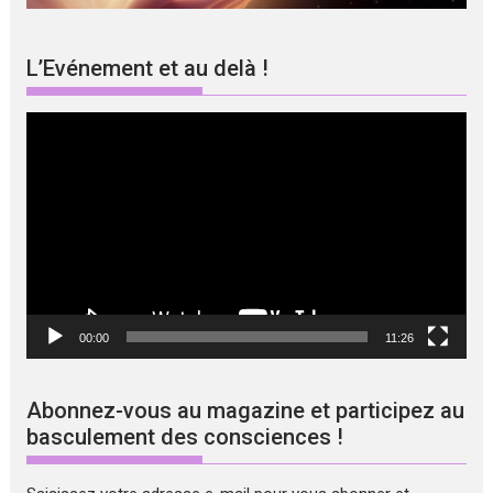
L’Evénement et au delà !
Lecteur
vidéo
00:00
11:26
Abonnez-vous au magazine et participez au
basculement des consciences !