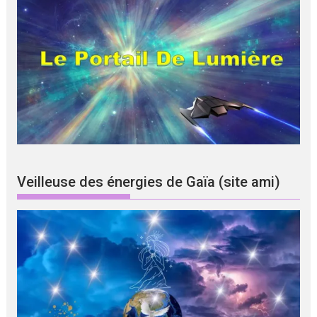
Veilleuse des énergies de Gaïa (site ami)