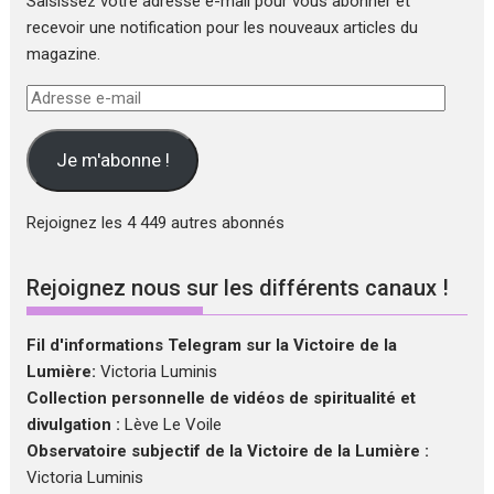
Saisissez votre adresse e-mail pour vous abonner et
recevoir une notification pour les nouveaux articles du
magazine.
Adresse
e-
mail
Je m'abonne !
Rejoignez les 4 449 autres abonnés
Rejoignez nous sur les différents canaux !
Fil d'informations Telegram sur la Victoire de la
Lumière:
Victoria Luminis
Collection personnelle de vidéos de spiritualité et
divulgation :
Lève Le Voile
Observatoire subjectif de la Victoire de la Lumière :
Victoria Luminis