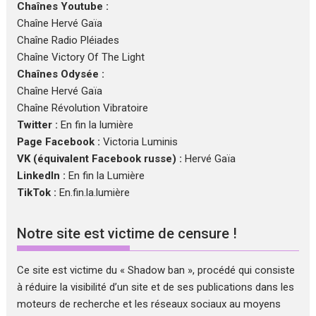
Chaînes Youtube :
Chaîne Hervé Gaïa
Chaîne Radio Pléiades
Chaîne Victory Of The Light
Chaînes Odysée :
Chaîne Hervé Gaïa
Chaîne Révolution Vibratoire
Twitter :
En fin la lumière
Page Facebook :
Victoria Luminis
VK (équivalent Facebook russe) :
Hervé Gaïa
LinkedIn :
En fin la Lumière
TikTok :
En.fin.la.lumière
Notre site est victime de censure !
Ce site est victime du « Shadow ban », procédé qui consiste
à réduire la visibilité d’un site et de ses publications dans les
moteurs de recherche et les réseaux sociaux au moyens