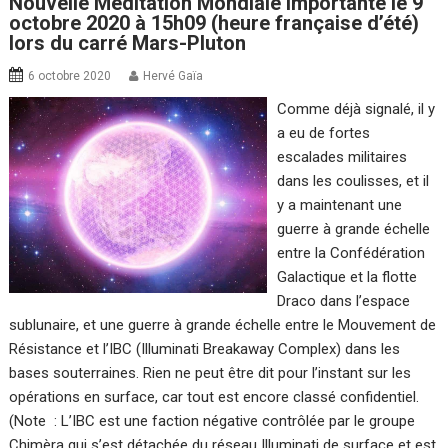
Nouvelle Méditation Mondiale importante le 9
octobre 2020 à 15h09 (heure française d’été)
lors du carré Mars-Pluton
6 octobre 2020
Hervé Gaïa
Comme déjà signalé, il y
a eu de fortes
escalades militaires
dans les coulisses, et il
y a maintenant une
guerre à grande échelle
entre la Confédération
Galactique et la flotte
Draco dans l’espace
sublunaire, et une guerre à grande échelle entre le Mouvement de
Résistance et l’IBC (Illuminati Breakaway Complex) dans les
bases souterraines. Rien ne peut être dit pour l’instant sur les
opérations en surface, car tout est encore classé confidentiel.
(Note : L’IBC est une faction négative contrôlée par le groupe
Chimèra qui s’est détachée du réseau Illuminati de surface et est