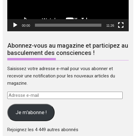
00:00
11:26
Abonnez-vous au magazine et participez au
basculement des consciences !
Saisissez votre adresse e-mail pour vous abonner et
recevoir une notification pour les nouveaux articles du
magazine.
Adresse
e-
mail
Je m'abonne !
Rejoignez les 4 449 autres abonnés