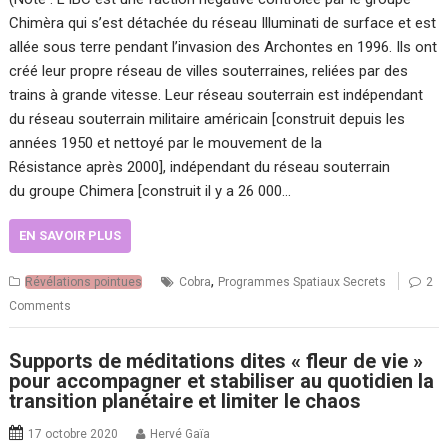
Chimèra qui s’est détachée du réseau Illuminati de surface et est
allée sous terre pendant l’invasion des Archontes en 1996. Ils ont
créé leur propre réseau de villes souterraines, reliées par des
trains à grande vitesse. Leur réseau souterrain est indépendant
du réseau souterrain militaire américain [construit depuis les
années 1950 et nettoyé par le mouvement de la
Résistance après 2000], indépendant du réseau souterrain
du groupe Chimera [construit il y a 26 000…
EN SAVOIR PLUS
,
Révélations pointues
Cobra
Programmes Spatiaux Secrets
2
Comments
Supports de méditations dites « fleur de vie »
pour accompagner et stabiliser au quotidien la
transition planétaire et limiter le chaos
17 octobre 2020
Hervé Gaïa