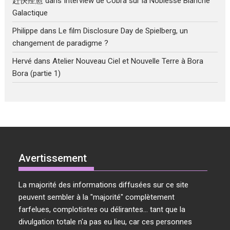
赶快痊愈
dans
Interview de Cobra sur la Noblesse Blanche
Galactique
Philippe
dans
Le film Disclosure Day de Spielberg, un
changement de paradigme ?
Hervé
dans
Atelier Nouveau Ciel et Nouvelle Terre à Bora
Bora (partie 1)
Avertissement
La majorité des informations diffusées sur ce site
peuvent sembler à la "majorité" complètement
farfelues, complotistes ou délirantes... tant que la
divulgation totale n'a pas eu lieu, car ces personnes