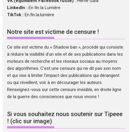
VK (équivalent Facebook russe) :
Hervé Gaïa
LinkedIn :
En fin la Lumière
TikTok :
En.fin.la.lumière
Notre site est victime de censure !
Ce site est victime du « Shadow ban », procédé qui consiste
à réduire la visibilité d’un site et de ses publications dans les
moteurs de recherche et les réseaux sociaux au moyens
des algorithmes. C’est une censure qui ne dit pas son nom
et qui vise à limiter l’impact des publications qui dérangent
ou qui réveillent, voir à en décourager les auteurs.
Renseignez-vous sur cette censure invisible, en droite ligne
de la guerre des consciences que nous vivons !
Si vous souhaitez nous soutenir sur Tipeee
! (clic sur image)