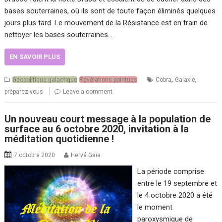
bases souterraines, où ils sont de toute façon éliminés quelques
jours plus tard. Le mouvement de la Résistance est en train de
nettoyer les bases souterraines…
EN SAVOIR PLUS
,
,
Géopolitique galactique
Révélations pointues
Cobra
Galaxie
préparez-vous
Leave a comment
Un nouveau court message à la population de
surface au 6 octobre 2020, invitation à la
méditation quotidienne !
7 octobre 2020
Hervé Gaïa
La période comprise
entre le 19 septembre et
le 4 octobre 2020 a été
le moment
paroxysmique de