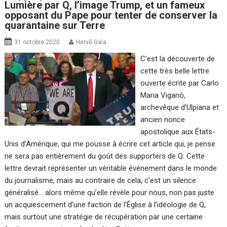
Lumière par Q, l’image Trump, et un fameux
opposant du Pape pour tenter de conserver la
quarantaine sur Terre
31 octobre 2020
Hervé Gaïa
C’est la découverte de
cette très belle lettre
ouverte écrite par Carlo
Maria Viganò,
archevêque d’Ulpiana et
ancien nonce
apostolique aux États-
Unis d’Amérique, qui me pousse à écrire cet article qui, je pense
ne sera pas entièrement du goût des supporters de Q. Cette
lettre devrait représenter un véritable événement dans le monde
du journalisme, mais au contraire de cela, c’est un silence
généralisé… alors même qu’elle révèle pour nous, non pas juste
un acquiescement d’une faction de l’Église à l’idéologie de Q,
mais surtout une stratégie de récupération par une certaine