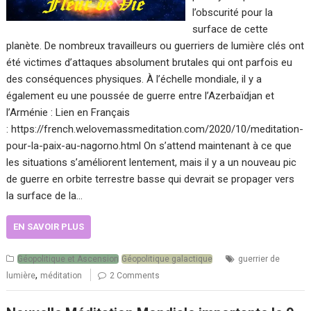
l’obscurité pour la
surface de cette
planète. De nombreux travailleurs ou guerriers de lumière clés ont
été victimes d’attaques absolument brutales qui ont parfois eu
des conséquences physiques. À l’échelle mondiale, il y a
également eu une poussée de guerre entre l’Azerbaïdjan et
l’Arménie : Lien en Français
: https://french.welovemassmeditation.com/2020/10/meditation-
pour-la-paix-au-nagorno.html On s’attend maintenant à ce que
les situations s’améliorent lentement, mais il y a un nouveau pic
de guerre en orbite terrestre basse qui devrait se propager vers
la surface de la…
EN SAVOIR PLUS
Géopolitique et Ascension
Géopolitique galactique
guerrier de
,
lumière
méditation
2 Comments