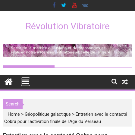
Skip
to
content
Révolution Vibratoire
Search
Home
>
Géopolitique galactique
>
Entretien avec le contacté
Cobra pour l’activation finale de l’Age du Verseau