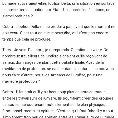
Lumière activeraient-elles l’option Delta, si la situation en surface,
en particulier la situation aux États-Unis après les élections, ne
s’améliorait pas ?
Cobra : L’option Delta ne se produira pas avant que le moment ne
soit venu. C’est tout ce que je peux dire, et il n’est pas encore
temps que cela se produise.
Terry : Je vois. D’accord, je comprends. Question suivante. De
nombreux travailleurs de lumière signalent qu’ils reçoivent de
sérieux dommages pendant cette bataille finale. Avec de la
méditation de protection, se cacher dans la nature, que pouvons-
nous faire d’autre, nous les Artisans de Lumière, pour une
meilleure protection ?
Cobra : Il faudrait qu’il y ait beaucoup plus de soutien mutuel
entre les travailleurs de lumière. Ils pourraient créer des groupes
de soutien se soutenant mutuellement sur le plan physique,
émotionnel, mental et spirituel. C’est ce qu’il faut faire. Il y a tout
simplement trop peu de soutien entre les Travailleurs de Lumière