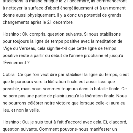
atteignons la masse critique le 21 décembre, ils commenceront
à nettoyer la surface d’abord énergétiquement et à un moment
donné aussi physiquement. Il y a donc un potentiel de grands
changements après le 21 décembre.
Hoshino : Ok, compris, question suivante. Si nous stabilisons
pour toujours la ligne de temps positive avec la méditation de
l’Âge du Verseau, cela signifie-t-il que cette ligne de temps
positive reste à partir du début de l’année prochaine et jusqu’à
l’Événement ?
Cobra : Ce que l’on veut dire par stabiliser la ligne du temps, c’est
que le parcours vers la libération finale est aussi lisse que
possible, mais nous sommes toujours dans la bataille finale. Ce
ne sera pas une partie de plaisir jusqu’à la libération finale. Nous
ne pourrons célébrer notre victoire que lorsque celle-ci aura eu
lieu, et non la veille.
Hoshino : Oui, je suis tout à fait d’accord avec cela. Et, d’accord,
question suivante. Comment pouvons-nous manifester un