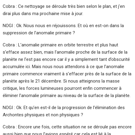
Cobra : Ce nettoyage se déroule très bien selon le plan, et j’en
dirai plus dans ma prochaine mise à jour.
NOGI : Ok. Nous nous en réjouissons. Et où en est-on dans la
suppression de l’anomalie primaire ?
Cobra : L’anomalie primaire en orbite terrestre et plus haut
s’efface assez bien, mais l’anomalie proche de la surface de la
planète ne l’est pas encore car il y a simplement tant d’obscurité
accumulée ici. Mais nous nous attendons à ce que l’anomalie
primaire commence vraiment à s’effacer près de la surface de la
planète après le 21 décembre. Si nous atteignons la masse
critique, les forces lumineuses pourront enfin commencer à
éliminer l’anomalie primaire au niveau de la surface de la planète.
NOGI : Ok. Et qu’en est-il de la progression de l’élimination des
Archontes physiques et non physiques ?
Cobra : Encore une fois, cette situation ne se déroule pas encore
aussi bien que nous l’avions espéré car cela est lié à la