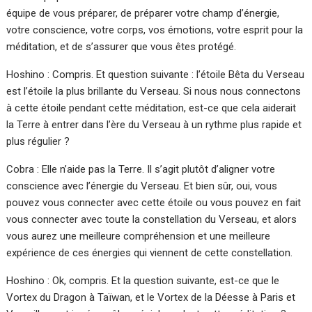
équipe de vous préparer, de préparer votre champ d’énergie,
votre conscience, votre corps, vos émotions, votre esprit pour la
méditation, et de s’assurer que vous êtes protégé.
Hoshino : Compris. Et question suivante : l’étoile Bêta du Verseau
est l’étoile la plus brillante du Verseau. Si nous nous connectons
à cette étoile pendant cette méditation, est-ce que cela aiderait
la Terre à entrer dans l’ère du Verseau à un rythme plus rapide et
plus régulier ?
Cobra : Elle n’aide pas la Terre. Il s’agit plutôt d’aligner votre
conscience avec l’énergie du Verseau. Et bien sûr, oui, vous
pouvez vous connecter avec cette étoile ou vous pouvez en fait
vous connecter avec toute la constellation du Verseau, et alors
vous aurez une meilleure compréhension et une meilleure
expérience de ces énergies qui viennent de cette constellation.
Hoshino : Ok, compris. Et la question suivante, est-ce que le
Vortex du Dragon à Taïwan, et le Vortex de la Déesse à Paris et