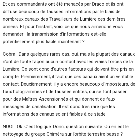
Et ces commandants ont été menacés par Draco et ils ont
diffusé beaucoup de fausses informations par le biais de
nombreux canaux des Travailleurs de Lumière ces dernières
années. Et pour l’instant, voici ce que nous aimerions vous
demander : la transmission d’informations est-elle
potentiellement plus fiable maintenant ?
Cobra : Dans quelques rares cas, oui, mais la plupart des canaux
n’ont de toute façon aucun contact avec les vraies forces de la
Lumière. Ce sont donc d’autres facteurs qui doivent être pris en
compte. Premièrement, il faut que ces canaux aient un véritable
contact. Deuxièmement, il y a encore beaucoup d’imposteurs, de
faux hologrammes et de fausses entités, qui se font passer
pour des Maîtres Ascensionnés et qui donnent de faux
messages de canalisation. Il est donc très rare que les
informations des canaux soient fiables à ce stade.
NOGI : Ok. C’est logique. Donc, question suivante. Ou en est le
nettoyage du groupe Chimèra sur l’orbite terrestre basse ?