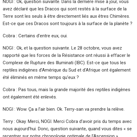
NOGI : Ok, question suivante. Dans la dernière mise à jour, vous
avez déclaré que les Dracos qui sont restés à la surface de la
Terre sont les seuls à être directement liés aux êtres Chimères.
Est-ce que ces Dracos sont toujours à la surface de la planète ?
Cobra : Certains d’entre eux, oui.
NOGI : Ok, et la question suivante. Le 28 octobre, vous avez
rapporté que les forces de la Résistance ont réussi à effacer le
Complexe de Rupture des Illuminati (IBC). Est-ce que tous les
reptiles indigènes d’Amérique du Sud et d’Afrique ont également
été éliminés en même temps qu’eux ?
Cobra : Pas tous, mais la grande majorité des reptiles indigènes
ont également été enlevés.
NOGI : Wow. Ça a l’air bien. Ok. Terry-san va prendre la relève.
Terry : Okay. Merci, NOGI. Merci Cobra d’avoir pris du temps avec
nous aujourd’hui. Donc, question suivante, quand vous dites « se
recentrer sur notre chronologie optimale de l’Ascension »,