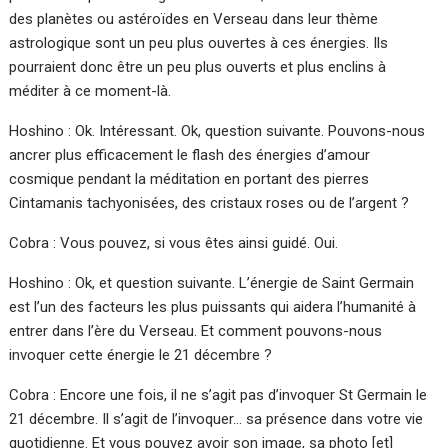
des planètes ou astéroïdes en Verseau dans leur thème
astrologique sont un peu plus ouvertes à ces énergies. Ils
pourraient donc être un peu plus ouverts et plus enclins à
méditer à ce moment-là.
Hoshino : Ok. Intéressant. Ok, question suivante. Pouvons-nous
ancrer plus efficacement le flash des énergies d’amour
cosmique pendant la méditation en portant des pierres
Cintamanis tachyonisées, des cristaux roses ou de l’argent ?
Cobra : Vous pouvez, si vous êtes ainsi guidé. Oui.
Hoshino : Ok, et question suivante. L’énergie de Saint Germain
est l’un des facteurs les plus puissants qui aidera l’humanité à
entrer dans l’ère du Verseau. Et comment pouvons-nous
invoquer cette énergie le 21 décembre ?
Cobra : Encore une fois, il ne s’agit pas d’invoquer St Germain le
21 décembre. Il s’agit de l’invoquer… sa présence dans votre vie
quotidienne. Et vous pouvez avoir son image, sa photo [et]