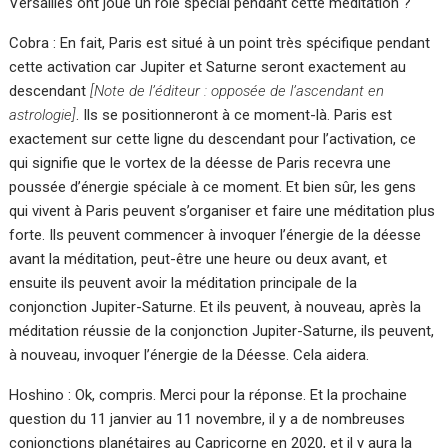
Versailles ont joué un rôle spécial pendant cette méditation ?
Cobra : En fait, Paris est situé à un point très spécifique pendant
cette activation car Jupiter et Saturne seront exactement au
descendant
[Note de l’éditeur : opposée de l’ascendant en
astrologie]
. Ils se positionneront à ce moment-là. Paris est
exactement sur cette ligne du descendant pour l’activation, ce
qui signifie que le vortex de la déesse de Paris recevra une
poussée d’énergie spéciale à ce moment. Et bien sûr, les gens
qui vivent à Paris peuvent s’organiser et faire une méditation plus
forte. Ils peuvent commencer à invoquer l’énergie de la déesse
avant la méditation, peut-être une heure ou deux avant, et
ensuite ils peuvent avoir la méditation principale de la
conjonction Jupiter-Saturne. Et ils peuvent, à nouveau, après la
méditation réussie de la conjonction Jupiter-Saturne, ils peuvent,
à nouveau, invoquer l’énergie de la Déesse. Cela aidera.
Hoshino : Ok, compris. Merci pour la réponse. Et la prochaine
question du 11 janvier au 11 novembre, il y a de nombreuses
conjonctions planétaires au Capricorne en 2020, et il y aura la