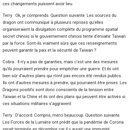
ces changements puissent avoir lieu.
Terry : Ok, je comprends. Question suivante. Les sources du
dragon ont communiqué à plusieurs reprises qu’elles
organiseraient la divulgation complète du programme spatial
secret chinois si le gouvernement chinois tente d’envahir Taïwan
par la force. Sont-ils vraiment sûrs que ces renseignements
peuvent garantir la paix et la sécurité de Taïwan ?
Cobra : Il n’y a pas de garanties, mais c’est une des mesures
qu’ils pourraient prendre pour empêcher une guerre. Et ils ont
bien sûr d’autres plans qui n’ont pas encore été rendus publics.
Ils ont d’autres mesures à prendre, qui pourraient être prises. Les
Dragons positifs sont donc conscients de la tension entre
Taïwan et la Chine et ils ont des plans qui peuvent être activés si
ces situations militaires s’aggravent.
Terry : D’accord. Compris, merci beaucoup. Question suivante.
Les Forces de la Lumière ont prédit que la pandémie de Corona
serait terminée en décembre car il y aurait une immunité