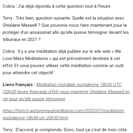
Cobra : J’ai déjà répondu à cette question tout à l’heure.
Terry : Très bien, question suivante. Quelle est la situation avec
Ghislaine Maxwell ? Que pouvons-nous faire maintenant pour la
protéger d’un assassinat afin qu’elle puisse témoigner devant les
tribunaux en 2021 ?
Cobra : Il y a une méditation déjà publiée sur le site web « We
Love Mass Meditations » qui est précisément destinée à cet
effet. Et vous pouvez utiliser cette méditation comme un outil
pour atteindre cet objectif.
Liens français :
Méditation mondiale quotidienne 18h30 UTC
(20h30 heure française d’été) pour maintenir Ghislaine Maxwell en
vie pour qu’elle puisse témoigner
https://french.welovemassmeditation.com/2020/07/meditation-
quotidienne-18h30-utc-20h30.html
Terry : D’accord, je comprends. Donc, tout ça c’est de mon côté.