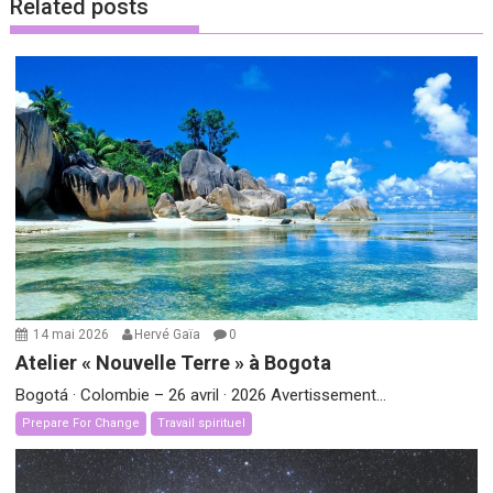
Related posts
14 mai 2026
Hervé Gaïa
0
Atelier « Nouvelle Terre » à Bogota
Bogotá · Colombie – 26 avril · 2026 Avertissement...
Prepare For Change
Travail spirituel