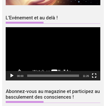
L’Evénement et au delà !
Lecteur
vidéo
00:00
11:26
Abonnez-vous au magazine et participez au
basculement des consciences !