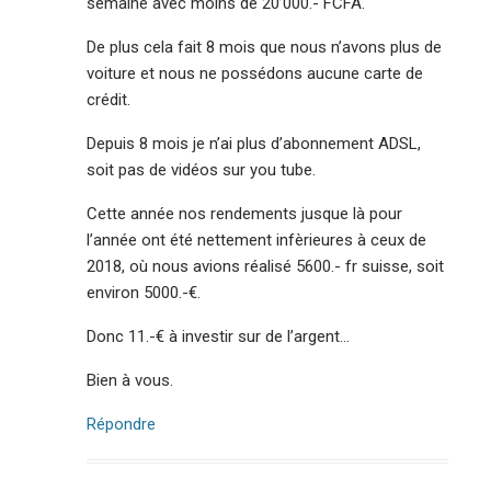
semaine avec moins de 20’000.- FCFA.
De plus cela fait 8 mois que nous n’avons plus de
voiture et nous ne possédons aucune carte de
crédit.
Depuis 8 mois je n’ai plus d’abonnement ADSL,
soit pas de vidéos sur you tube.
Cette année nos rendements jusque là pour
l’année ont été nettement infèrieures à ceux de
2018, où nous avions réalisé 5600.- fr suisse, soit
environ 5000.-€.
Donc 11.-€ à investir sur de l’argent…
Bien à vous.
Répondre