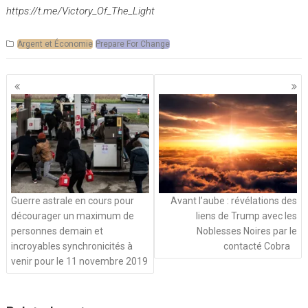
https://t.me/Victory_Of_The_Light
Argent et Économie
Prepare For Change
Navigation
des
articles
Guerre astrale en cours pour
Avant l’aube : révélations des
décourager un maximum de
liens de Trump avec les
personnes demain et
Noblesses Noires par le
incroyables synchronicités à
contacté Cobra
venir pour le 11 novembre 2019