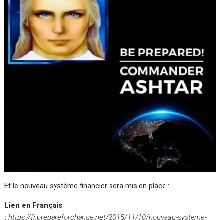
Et le nouveau système financier sera mis en place :
Lien en Français
:
https://fr.prepareforchange.net/2015/11/10/nouveau-systeme-