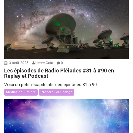
3 août 2025
Hervé Gaïa
0
Les épisodes de Radio Pléiades #81 à #90 en
Replay et Podcast
Voici un petit récapitulatif des épisodes 81 à 90...
Médias de lumière
Prepare For Change