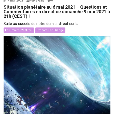
7 mai 2021
Hervé Gaïa
0
Situation planétaire au 6 mai 2021 – Questions et
Commentaires en direct ce dimanche 9 mai 2021 à
21h (CEST) !
Suite au succès de notre dernier direct sur la...
La lumière c'est toi !
Prepare For Change