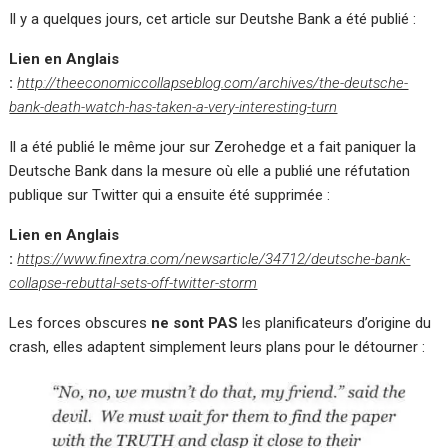
Il y a quelques jours, cet article sur Deutshe Bank a été publié :
Lien en Anglais
:
http://theeconomiccollapseblog.com/archives/the-deutsche-
bank-death-watch-has-taken-a-very-interesting-turn
Il a été publié le même jour sur Zerohedge et a fait paniquer la
Deutsche Bank dans la mesure où elle a publié une réfutation
publique sur Twitter qui a ensuite été supprimée :
Lien en Anglais
:
https://www.finextra.com/newsarticle/34712/deutsche-bank-
collapse-rebuttal-sets-off-twitter-storm
Les forces obscures
ne sont PAS
les planificateurs d’origine du
crash, elles adaptent simplement leurs plans pour le détourner :