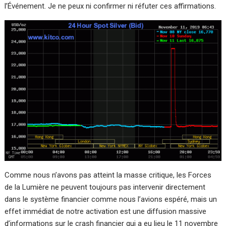
l’Événement. Je ne peux ni confirmer ni réfuter ces affirmations.
Comme nous n’avons pas atteint la masse critique, les Forces
de la Lumière ne peuvent toujours pas intervenir directement
dans le système financier comme nous l’avions espéré, mais un
effet immédiat de notre activation est une diffusion massive
d’informations sur le crash financier qui a eu lieu le 11 novembre