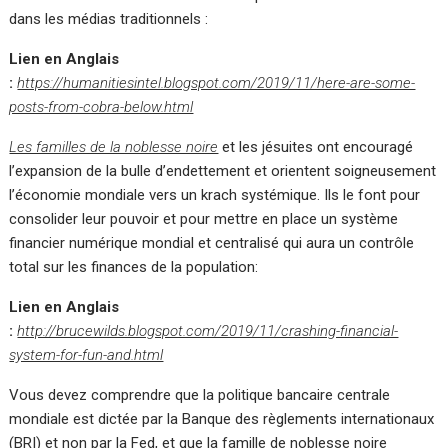
dans les médias traditionnels :
Lien en Anglais
:
https://humanitiesintel.blogspot.com/2019/11/here-are-some-
posts-from-cobra-below.html
Les familles de la noblesse noire
et les jésuites ont encouragé
l’expansion de la bulle d’endettement et orientent soigneusement
l’économie mondiale vers un krach systémique. Ils le font pour
consolider leur pouvoir et pour mettre en place un système
financier numérique mondial et centralisé qui aura un contrôle
total sur les finances de la population:
Lien en Anglais
:
http://brucewilds.blogspot.com/2019/11/crashing-financial-
system-for-fun-and.html
Vous devez comprendre que la politique bancaire centrale
mondiale est dictée par la Banque des règlements internationaux
(BRI) et non par la Fed, et que la famille de noblesse noire