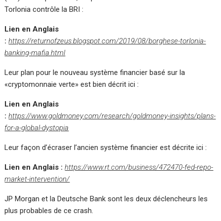
Torlonia contrôle la BRI :
Lien en Anglais
:
https://returnofzeus.blogspot.com/2019/08/borghese-torlonia-
banking-mafia.html
Leur plan pour le nouveau système financier basé sur la
«cryptomonnaie verte» est bien décrit ici :
Lien en Anglais
:
https://www.goldmoney.com/research/goldmoney-insights/plans-
for-a-global-dystopia
Leur façon d’écraser l’ancien système financier est décrite ici :
Lien en Anglais :
https://www.rt.com/business/472470-fed-repo-
market-intervention/
JP Morgan et la Deutsche Bank sont les deux déclencheurs les
plus probables de ce crash.