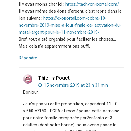
Il y avait moins cher ici :
https://tachyon-portal.com/
Il y avait même des dons d’argent, c’est repris dans le
lien suivant :
https://exoportail.com/cobra-10-
novembre-2019-mise-a-jour-finale-de-lactivation-du-
metal-argent-pour-le-11-novembre-2019/
Bref, tout a été organisé pour faciliter les choses…
Mais cela n’a apparemment pas suffi.
Répondre
Thierry Poget
15 novembre 2019 at 23 h 31 min
Bonjour,
Je n’ai pas vu cette proposition, cependant 11.–€
x 650 =7150.- FCFA et mon épouse cette semaine
pour notre famille composée par2enfants et 3
adultes (dont notre bonne), nous avons passé la