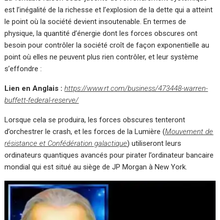
est l’inégalité de la richesse et l’explosion de la dette qui a atteint
le point où la société devient insoutenable. En termes de
physique, la quantité d’énergie dont les forces obscures ont
besoin pour contrôler la société croît de façon exponentielle au
point où elles ne peuvent plus rien contrôler, et leur système
s’effondre :
Lien en Anglais :
https://www.rt.com/business/473448-warren-
buffett-federal-reserve/
Lorsque cela se produira, les forces obscures tenteront
d’orchestrer le crash, et les forces de la Lumière (
Mouvement de
résistance et Confédération galactique
) utiliseront leurs
ordinateurs quantiques avancés pour pirater l’ordinateur bancaire
mondial qui est situé au siège de JP Morgan à New York.