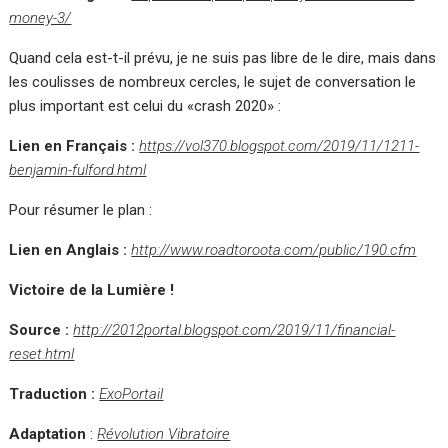
money-3/
Quand cela est-t-il prévu, je ne suis pas libre de le dire, mais dans
les coulisses de nombreux cercles, le sujet de conversation le
plus important est celui du «crash 2020» :
Lien en Français :
https://vol370.blogspot.com/2019/11/1211-
benjamin-fulford.html
Pour résumer le plan :
Lien en Anglais :
http://www.roadtoroota.com/public/190.cfm
Victoire de la Lumière !
Source :
http://2012portal.blogspot.com/2019/11/financial-
reset.html
Traduction :
ExoPortail
Adaptation
:
Révolution Vibratoire