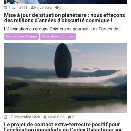
1 avril 2021
Hervé Gaïa
0
Mise à jour de situation planétaire : nous effaçons
des millions d’années d’obscurité cosmique !
L’élimination du groupe Chimera se poursuit. Les Forces de...
Prepare For Change
Révélations pointues
17 septembre 2020
Hervé Gaïa
2
Le projet de contact extra-terrestre positif pour
l’application immédiate du Codex Galactique sur