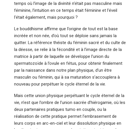
temps où l’image de la divinité n’était pas masculine mais
féminine, l’intuition en ce temps était féminine et l’éveil
l’était également, mais pourquoi ?
Le bouddhisme affirme que l’origine de tout est la base
incréée et non née, d’où tout se déploie sans jamais la
quitter. La référence théiste du féminin sacré et du culte de
la déesse, se relie à la fécondité et à l’image directe de la
matrice à partir de laquelle se développe l’union du
spermatozoïde à l’ovule en fétus, pour obtenir finalement
par la naissance dans notre plan physique, d’un être
masculin ou féminin, qui à sa maturation s’accouplera à
nouveau pour perpétuer le cycle éternel de la vie.
Mais cette union physique perpétuant le cycle éternel de la
vie, n’est que l’ombre de l’union sacrée d’hiérogamie, où les
deux partenaires pratiques tumo en couple, ou la
réalisation de cette pratique permet l’embrasement de
leurs corps en arc-en-ciel et leur dissolution physique en