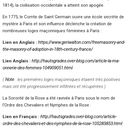
1814), la civilisation occidentale a atteint son apogée.
En 1775, le Comte de Saint Germain ouvre une école secrète de
mystère à Paris et son influence déclenche la création de
nombreuses loges maçonniques féminines à Paris :
Lien en Anglais :
https://www.geriwalton.com/freemasonry-and-
the-masonry-of-adoption-in-18th-century-france/
Lien Anglais :
http://hautsgrades.over-blog.com/article-la-ma-
onnerie-des-femmes-104909051.html
(
Note
: les premières loges maçonniques étaient très positives
mais ont été progressivement infiltrées et récupérées )
La Sororité de la Rose a été ravivée à Paris sous le nom de
l’Ordre des Chevaliers et Nymphes de la Rose :
Lien en Français :
http://hautsgrades.over-blog.com/article-
ordre-des-chevaliers-et-des-nymphes-de-la-rose-105283853.html