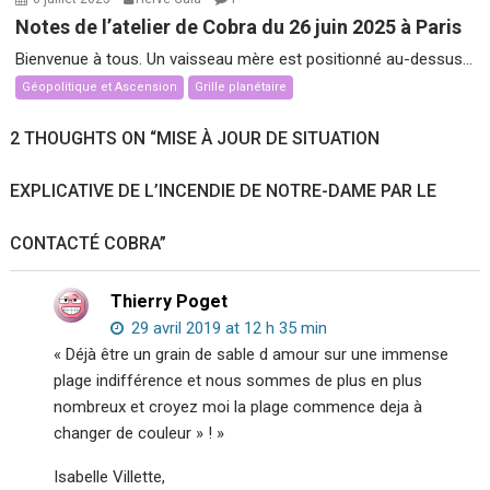
Notes de l’atelier de Cobra du 26 juin 2025 à Paris
Bienvenue à tous. Un vaisseau mère est positionné au-dessus...
Géopolitique et Ascension
Grille planétaire
2 THOUGHTS ON “
MISE À JOUR DE SITUATION
EXPLICATIVE DE L’INCENDIE DE NOTRE-DAME PAR LE
CONTACTÉ COBRA
”
Thierry Poget
29 avril 2019 at 12 h 35 min
« Déjà être un grain de sable d amour sur une immense
plage indifférence et nous sommes de plus en plus
nombreux et croyez moi la plage commence deja à
changer de couleur » ! »
Isabelle Villette,