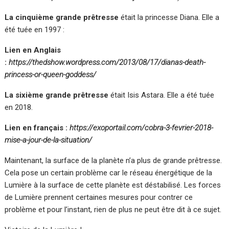
La cinquième grande prêtresse
était la princesse Diana. Elle a
été tuée en 1997 :
Lien en Anglais
:
https://thedshow.wordpress.com/2013/08/17/dianas-death-
princess-or-queen-goddess/
La sixième grande prêtresse
était Isis Astara. Elle a été tuée
en 2018.
Lien en français :
https://exoportail.com/cobra-3-fevrier-2018-
mise-a-jour-de-la-situation/
Maintenant, la surface de la planète n’a plus de grande prêtresse.
Cela pose un certain problème car le réseau énergétique de la
Lumière à la surface de cette planète est déstabilisé. Les forces
de Lumière prennent certaines mesures pour contrer ce
problème et pour l’instant, rien de plus ne peut être dit à ce sujet.