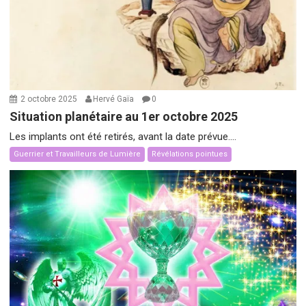
2 octobre 2025
Hervé Gaïa
0
Situation planétaire au 1er octobre 2025
Les implants ont été retirés, avant la date prévue....
Guerrier et Travailleurs de Lumière
Révélations pointues