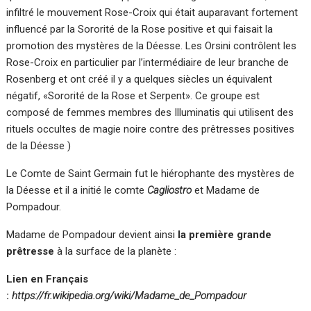
infiltré le mouvement Rose-Croix qui était auparavant fortement
influencé par la Sororité de la Rose positive et qui faisait la
promotion des mystères de la Déesse. Les Orsini contrôlent les
Rose-Croix en particulier par l’intermédiaire de leur branche de
Rosenberg et ont créé il y a quelques siècles un équivalent
négatif, «Sororité de la Rose et Serpent». Ce groupe est
composé de femmes membres des Illuminatis qui utilisent des
rituels occultes de magie noire contre des prêtresses positives
de la Déesse )
Le Comte de Saint Germain fut le hiérophante des mystères de
la Déesse et il a initié le comte
Cagliostro
et Madame de
Pompadour.
Madame de Pompadour devient ainsi
la première grande
prêtresse
à la surface de la planète :
Lien en Français
:
https://fr.wikipedia.org/wiki/Madame_de_Pompadour