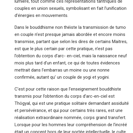
lumière, tout comme ces représentations tantriques de
couples en union sexuels, symbolisant en fait l’unification
d’énergies en mouvements.
Dans le bouddhisme non théiste la transmission de tumo
en couple n’est presque jamais abordée et encore moins
transmise, partant que selon les dires de certains Maitres,
est que le plus certain par cette pratique, n’est pas
l’obtention du corps d’arc- en-ciel, mais la naissance neuf
mois plus tard d’un enfant, ce qui de toutes évidences
mettrait dans l’embarras un moine ou une nonne
confirmée, autant qu’ un couple de yogi et yogini.
C’est pour cette raison que l’enseignement bouddhiste
transmis pour l’obtention du corps d’arc-en-ciel est
Thögyal, qui est une pratique solitaire demandant assiduité
et persévérance, et qui pour certains très rares, est une
réalisation extraordinaire nommée, corps grand transfert.
Lorsque pour les hommes leur compréhension de l’incréé
était un concept hors de leur portée intellectuelle, le culte