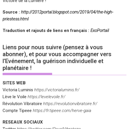
Victoire de la Lumière !
Source :
http://2012portal.blogspot.com/2019/04/the-high-
priestess.html
Traduction et rajouts de liens en français :
ExoPortail
Liens pour nous suivre (pensez à vous
abonner), et pour vous accompagner vers
l’Evénement, la guérison individuelle et
planétaire !
SITES WEB
Victoria Luminis
https://victorialuminis.fr/
Lève le Voile
https://levelevoile.fr/
Révolution Vibratoire
https://revolutionvibratoire.fr/
Compte Tipeee
https://fr.tipeee.com/herve-gaia
RESEAUX SOCIAUX