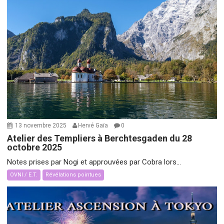
13 novembre 2025
Hervé Gaïa
0
Atelier des Templiers à Berchtesgaden du 28
octobre 2025
Notes prises par Nogi et approuvées par Cobra lors...
OVNI / E.T.
Révélations pointues