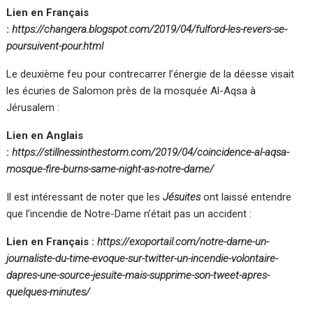
Lien en Français
:
https://changera.blogspot.com/2019/04/fulford-les-revers-se-
poursuivent-pour.html
Le deuxième feu pour contrecarrer l’énergie de la déesse visait
les écuries de Salomon près de la mosquée Al-Aqsa à
Jérusalem :
Lien en Anglais
:
https://stillnessinthestorm.com/2019/04/coincidence-al-aqsa-
mosque-fire-burns-same-night-as-notre-dame/
Il est intéressant de noter que les
Jésuites
ont laissé entendre
que l’incendie de Notre-Dame n’était pas un accident :
Lien en Français :
https://exoportail.com/notre-dame-un-
journaliste-du-time-evoque-sur-twitter-un-incendie-volontaire-
dapres-une-source-jesuite-mais-supprime-son-tweet-apres-
quelques-minutes/