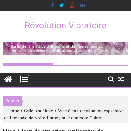
Skip
to
content
Révolution Vibratoire
Search
Home
>
Grille planétaire
>
Mise à jour de situation explicative
de l’incendie de Notre-Dame par le contacté Cobra