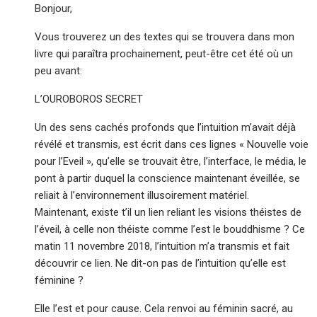
Bonjour,
Vous trouverez un des textes qui se trouvera dans mon
livre qui paraîtra prochainement, peut-être cet été où un
peu avant:
L’OUROBOROS SECRET
Un des sens cachés profonds que l’intuition m’avait déjà
révélé et transmis, est écrit dans ces lignes « Nouvelle voie
pour l’Eveil », qu’elle se trouvait être, l’interface, le média, le
pont à partir duquel la conscience maintenant éveillée, se
reliait à l’environnement illusoirement matériel.
Maintenant, existe t’il un lien reliant les visions théistes de
l’éveil, à celle non théiste comme l’est le bouddhisme ? Ce
matin 11 novembre 2018, l’intuition m’a transmis et fait
découvrir ce lien. Ne dit-on pas de l’intuition qu’elle est
féminine ?
Elle l’est et pour cause. Cela renvoi au féminin sacré, au