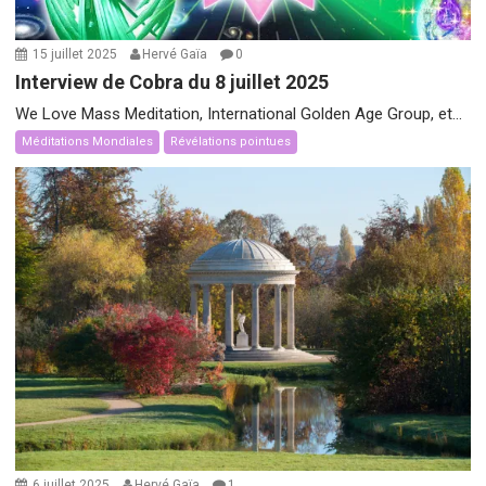
15 juillet 2025
Hervé Gaïa
0
Interview de Cobra du 8 juillet 2025
We Love Mass Meditation, International Golden Age Group, et...
Méditations Mondiales
Révélations pointues
6 juillet 2025
Hervé Gaïa
1