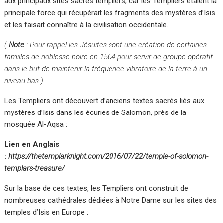
aux principaux sites sacrés templiers, car les Templiers étaient la
principale force qui récupérait les fragments des mystères d’Isis
et les faisait connaître à la civilisation occidentale.
(
Note
: Pour rappel les Jésuites sont une création de certaines
familles de noblesse noire en 1504 pour servir de groupe opératif
dans le but de maintenir la fréquence vibratoire de la terre à un
niveau bas )
Les Templiers ont découvert d’anciens textes sacrés liés aux
mystères d’Isis dans les écuries de Salomon, près de la
mosquée Al-Aqsa :
Lien en Anglais
:
https://thetemplarknight.com/2016/07/22/temple-of-solomon-
templars-treasure/
Sur la base de ces textes, les Templiers ont construit de
nombreuses cathédrales dédiées à Notre Dame sur les sites des
temples d’Isis en Europe :