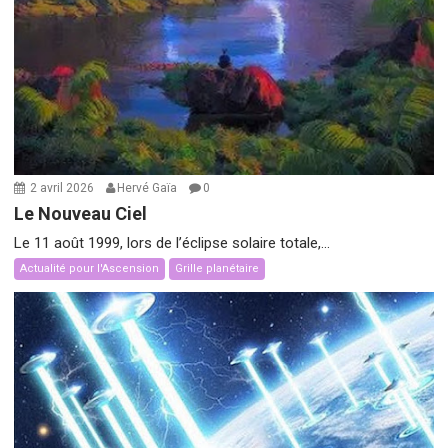
2 avril 2026
Hervé Gaïa
0
Le Nouveau Ciel
Le 11 août 1999, lors de l’éclipse solaire totale,...
Actualité pour l'Ascension
Grille planétaire