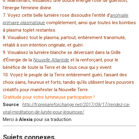
6. Maintenant, visualisez une douce énergie rose de guérison,
l’énergie féminine divine.
7. Voyez cette belle lumière rose dissoudre l’entité d’
anomalie
primaire plasmatique
complètement, ainsi que toutes les bombes
à plasma toplet restantes.
8. Visualisez tout le plasma, partout, entièrement transmuté,
rétabli à son intention originale, et guéri.
9. Visualisez la lumière blanche se déversant dans la Grille
d’Énergie de la
Nouvelle Atlantide
et la renforçant, pour le
bénéfice de toute la Terre et de tous ceux qui y vivent.
10. Voyez le peuple de la Terre entièrement guéri, faisant des
choix sains, heureux et forts, tandis qu’ils utilisent leurs pouvoirs
créatifs pour manifester la Nouvelle Terre.
Gratitude pour votre lumineuse participation !
Source
:
http://fr.prepareforchange.net/2017/09/17/rendez-ca-
viral-meditation-de-lunite-pour-lequinoxe/
Merci à
Alexia
pour sa traduction.
Sujets connexes