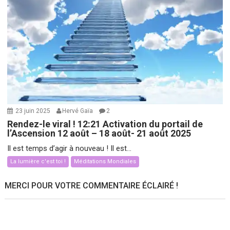
23 juin 2025
Hervé Gaïa
2
Rendez-le viral ! 12:21 Activation du portail de
l’Ascension 12 août – 18 août- 21 août 2025
Il est temps d’agir à nouveau ! Il est...
La lumière c'est toi !
Méditations Mondiales
MERCI POUR VOTRE COMMENTAIRE ÉCLAIRÉ !