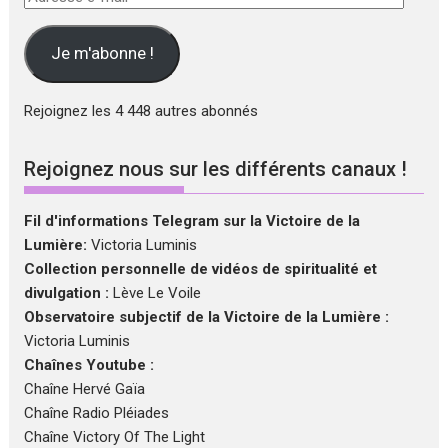
e-
mail
Je m'abonne !
Rejoignez les 4 448 autres abonnés
Rejoignez nous sur les différents canaux !
Fil d'informations Telegram sur la Victoire de la
Lumière:
Victoria Luminis
Collection personnelle de vidéos de spiritualité et
divulgation :
Lève Le Voile
Observatoire subjectif de la Victoire de la Lumière :
Victoria Luminis
Chaînes Youtube :
Chaîne Hervé Gaïa
Chaîne Radio Pléiades
Chaîne Victory Of The Light