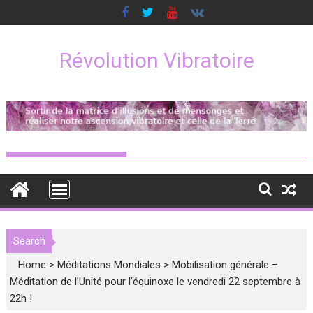
Skip
to
content
Révolution Vibratoire
Search
Home
>
Méditations Mondiales
>
Mobilisation générale –
Méditation de l’Unité pour l’équinoxe le vendredi 22 septembre à
22h !