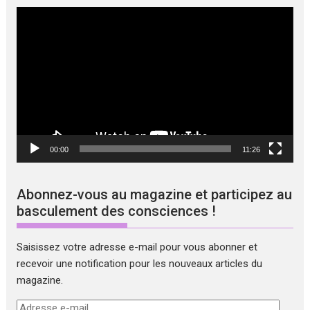
Lecteur
vidéo
00:00
11:26
Abonnez-vous au magazine et participez au
basculement des consciences !
Saisissez votre adresse e-mail pour vous abonner et
recevoir une notification pour les nouveaux articles du
magazine.
Adresse