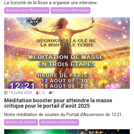
La Sororité de la Rose a organisé une interview...
Actualité pour l'Ascension
Méditations Mondiales
18 juillet 2025
L'or
1
Méditation booster pour atteindre la masse
critique pour le portail d’août 2025
Notre méditation de soutien du Portail d’Ascension de 12:21...
Médias de lumière
Méditations Mondiales