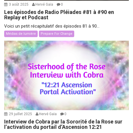
3 août 2025
Hervé Gaïa
0
Les épisodes de Radio Pléiades #81 à #90 en
Replay et Podcast
Voici un petit récapitulatif des épisodes 81 à 90...
Médias de lumière
Prepare For Change
29 juillet 2025
Hervé Gaïa
0
Interview de Cobra par la Sororité de la Rose sur
l’activation du portail d’Ascension 12:21