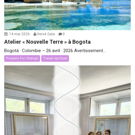
14 mai 2026
Hervé Gaïa
0
Atelier « Nouvelle Terre » à Bogota
Bogotá · Colombie – 26 avril · 2026 Avertissement...
Prepare For Change
Travail spirituel