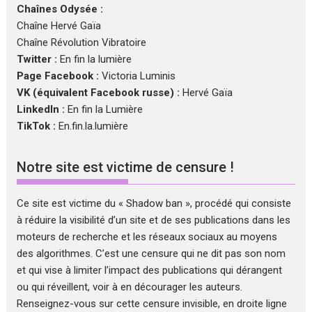
Chaînes Odysée :
Chaîne Hervé Gaïa
Chaîne Révolution Vibratoire
Twitter :
En fin la lumière
Page Facebook :
Victoria Luminis
VK (équivalent Facebook russe) :
Hervé Gaïa
LinkedIn :
En fin la Lumière
TikTok :
En.fin.la.lumière
Notre site est victime de censure !
Ce site est victime du « Shadow ban », procédé qui consiste
à réduire la visibilité d’un site et de ses publications dans les
moteurs de recherche et les réseaux sociaux au moyens
des algorithmes. C’est une censure qui ne dit pas son nom
et qui vise à limiter l’impact des publications qui dérangent
ou qui réveillent, voir à en décourager les auteurs.
Renseignez-vous sur cette censure invisible, en droite ligne