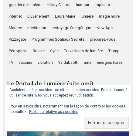
guerrier de lumière
Hillary Clinton
humour
implants
internet
L'Evènement
Laura Marie
lumière
magie noire
Matrice
méditation
nettoyage énergétique
New Age
Pizzagate
Programmes Spatiaux Secrets
préparez-vous
Pédophilie
Russie
Syrie
Travailleurs de lumière
Trump
TV
vaccins
vibration
Yaldabaoth
âme
énergies libres
Le Portail de Lumière (site ami)
Confidentialité et cookies : ce site utilise des cookies. En continuant à
utiliser ce site Web, vous acceptez leur utilisation.
Pour en savoir plus, notamment sur la façon de contrôler les cookies,
consultez :
Politique relative aux cookies