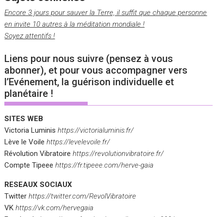
Encore 3 jours pour sauver la Terre, il suffit que chaque personne
en invite 10 autres à la méditation mondiale !
Soyez attentifs !
Liens pour nous suivre (pensez à vous
abonner), et pour vous accompagner vers
l’Evénement, la guérison individuelle et
planétaire !
SITES WEB
Victoria Luminis
https://victorialuminis.fr/
Lève le Voile
https://levelevoile.fr/
Révolution Vibratoire
https://revolutionvibratoire.fr/
Compte Tipeee
https://fr.tipeee.com/herve-gaia
RESEAUX SOCIAUX
Twitter
https://twitter.com/RevolVibratoire
VK
https://vk.com/hervegaia