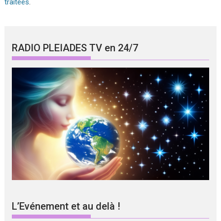
traitées
.
RADIO PLEIADES TV en 24/7
L’Evénement et au delà !