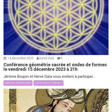
14 décembre 2023
Hervé Gaïa
0
Conférence géométrie sacrée et ondes de formes
le vendredi 15 décembre 2023 à 21h
Jérôme Boujon et Hervé Gaïa vous invitent à participer...
Articles introductifs
La lumière c'est toi !