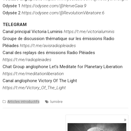
Odysée 1
https://odysee.com/@HerveGaia:9
Odysée 2
https://odysee.com/@RevolutionVibratoire:6
TELEGRAM
Canal principal Victoria Luminis
https://t.me/victorialuminis
Groupe de discussion thématique sur les émissions Radio
Pléiades
https://t.me/avisradiopleiades
Canal des replays des émissions Radio Pléiades
https://t.me/radiopleiades
Chat Group anglophone Let’s Meditate for Planetary Liberation
https://t.me/meditationliberation
Canal anglophone Victory Of The Light
https://t.me/Victory_Of_The_Light
Articles introductifs
lumière
Navigation
des