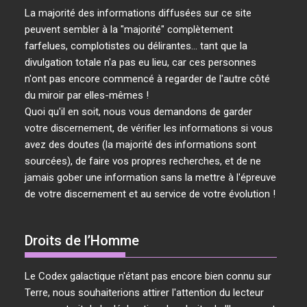
La majorité des informations diffusées sur ce site
peuvent sembler à la "majorité" complètement
farfelues, complotistes ou délirantes... tant que la
divulgation totale n'a pas eu lieu, car ces personnes
n'ont pas encore commencé à regarder de l'autre côté
du miroir par elles-mêmes !
Quoi qu'il en soit, nous vous demandons de garder
votre discernement, de vérifier les informations si vous
avez des doutes (la majorité des informations sont
sourcées), de faire vos propres recherches, et de ne
jamais gober une information sans la mettre à l'épreuve
de votre discernement et au service de votre évolution !
Droits de l’Homme
Le Codex galactique n'étant pas encore bien connu sur
Terre, nous souhaiterions attirer l'attention du lecteur