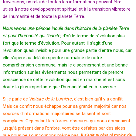
traversons, un relai de toutes les informations pouvant être
utiles à notre développement spirituel et à la transition vibratoire
de l’humanité et de toute la planète Terre.
Nous vivons une période inouïe dans l’histoire de la planète Terre
et pour l’humanité qui l’habite
, d’où le terme de révolution plus
fort que le terme d’évolution. Pour autant, il s’agit d’une
révolution quasi invisible pour une grande partie d’entre nous, car
elle s’opère au delà du spectre normalisé de notre
compréhension commune, mais le discernement et une bonne
information sur les évènements nous permettent de prendre
conscience de cette révolution qui est en marche et est sans
doute la plus importante que l’humanité ait eu à traverser.
Si je parle de
Victoire de la Lumière
, c’est bien qu’il y a conflit.
Mais ce conflit nous échappe pour sa grande majorité car nos
sources d’informations majoritaires se taisent et sont
complices. Cependant les forces obscures qui nous dominaient
jusqu’à présent dans l’ombre, vont être défaites par des aides
que nous ne soupçonnons même pas.
Il s’agit ni plus ni moins de