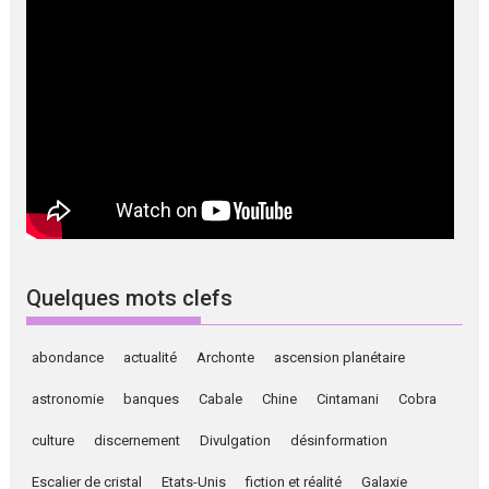
Quelques mots clefs
abondance
actualité
Archonte
ascension planétaire
astronomie
banques
Cabale
Chine
Cintamani
Cobra
culture
discernement
Divulgation
désinformation
Escalier de cristal
Etats-Unis
fiction et réalité
Galaxie