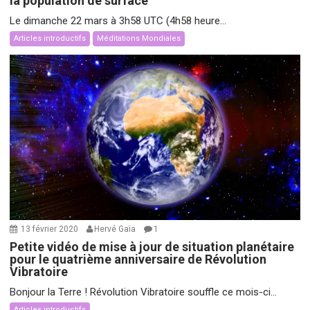
la population de surface
Le dimanche 22 mars à 3h58 UTC (4h58 heure...
Articles introductifs
Méditations Mondiales
13 février 2020
Hervé Gaïa
1
Petite vidéo de mise à jour de situation planétaire
pour le quatrième anniversaire de Révolution
Vibratoire
Bonjour la Terre ! Révolution Vibratoire souffle ce mois-ci...
Articles introductifs