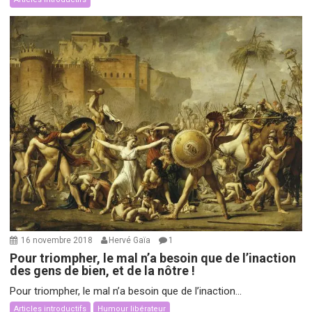
16 novembre 2018
Hervé Gaïa
1
Pour triompher, le mal n’a besoin que de l’inaction
des gens de bien, et de la nôtre !
Pour triompher, le mal n’a besoin que de l’inaction...
Articles introductifs
Humour libérateur