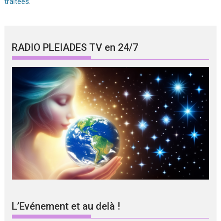
traitées
.
RADIO PLEIADES TV en 24/7
L’Evénement et au delà !