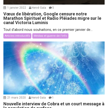
1 janvier 2022
Hervé Gaïa
5
Vœux de libération, Google censure notre
Marathon Spirituel et Radio Pléiades migre sur le
canal Victoria Luminis
Tout d’abord nous souhaitons, en ce premier janvier de...
Articles introductifs
Médias et guerre de l'info
21 mars 2020
Hervé Gaïa
1
Nouvelle interview de Cobra et un court message à