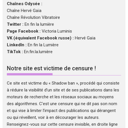
Chaînes Odysée :
Chaîne Hervé Gaïa
Chaîne Révolution Vibratoire
Twitter :
En fin la lumière
Page Facebook :
Victoria Luminis
VK (équivalent Facebook russe) :
Hervé Gaïa
LinkedIn :
En fin la Lumière
TikTok :
En.fin.la.lumière
Notre site est victime de censure !
Ce site est victime du « Shadow ban », procédé qui consiste
à réduire la visibilité d’un site et de ses publications dans les
moteurs de recherche et les réseaux sociaux au moyens
des algorithmes. C’est une censure qui ne dit pas son nom
et qui vise à limiter l’impact des publications qui dérangent
ou qui réveillent, voir à en décourager les auteurs.
Renseignez-vous sur cette censure invisible, en droite ligne