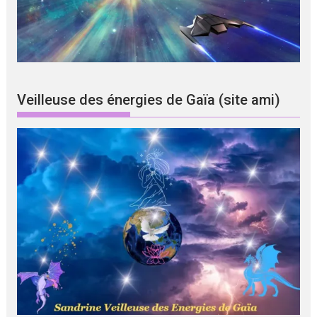
Veilleuse des énergies de Gaïa (site ami)