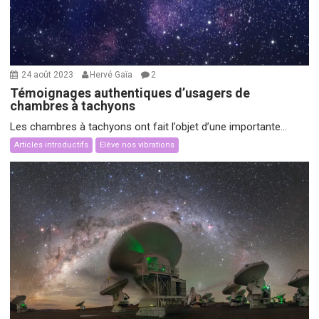
24 août 2023
Hervé Gaïa
2
Témoignages authentiques d’usagers de
chambres à tachyons
Les chambres à tachyons ont fait l’objet d’une importante...
Articles introductifs
Elève nos vibrations