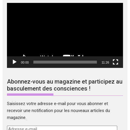
Lecteur
vidéo
00:00
11:26
Abonnez-vous au magazine et participez au
basculement des consciences !
Saisissez votre adresse e-mail pour vous abonner et
recevoir une notification pour les nouveaux articles du
magazine.
Adresse