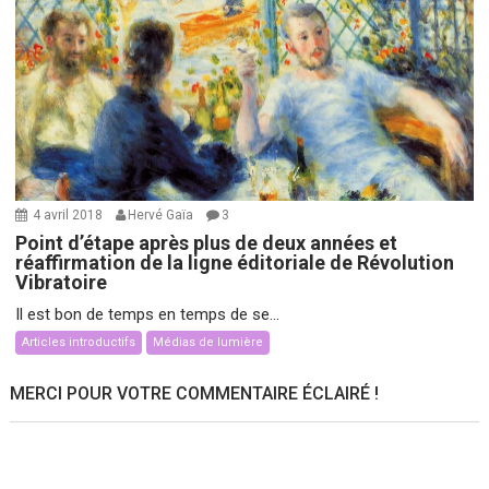
4 avril 2018
Hervé Gaïa
3
Point d’étape après plus de deux années et
réaffirmation de la ligne éditoriale de Révolution
Vibratoire
Il est bon de temps en temps de se...
Articles introductifs
Médias de lumière
MERCI POUR VOTRE COMMENTAIRE ÉCLAIRÉ !