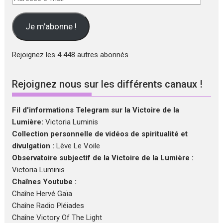
e-
mail
Je m'abonne !
Rejoignez les 4 448 autres abonnés
Rejoignez nous sur les différents canaux !
Fil d'informations Telegram sur la Victoire de la
Lumière:
Victoria Luminis
Collection personnelle de vidéos de spiritualité et
divulgation :
Lève Le Voile
Observatoire subjectif de la Victoire de la Lumière :
Victoria Luminis
Chaînes Youtube :
Chaîne Hervé Gaïa
Chaîne Radio Pléiades
Chaîne Victory Of The Light